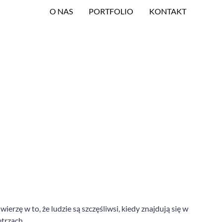
O NAS
PORTFOLIO
KONTAKT
rzę w to, że ludzie są szczęśliwsi, kiedy znajdują się w
ętrzach.