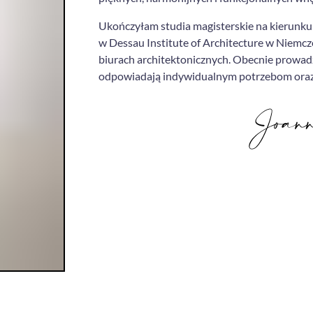
Ukończyłam studia magisterskie na kierunku 
w Dessau Institute of Architecture w Niemc
biurach architektonicznych. Obecnie prowa
odpowiadają indywidualnym potrzebom oraz